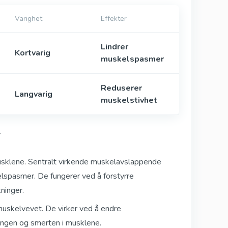
Varighet
Effekter
Lindrer
Kortvarig
muskelspasmer
Reduserer
Langvarig
muskelstivhet
r
sklene. Sentralt virkende muskelavslappende
elspasmer. De fungerer ved å forstyrre
ninger.
muskelvevet. De virker ved å endre
ningen og smerten i musklene.