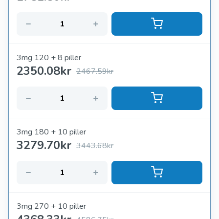
3mg 120 + 8 piller
2350.08
kr
2467.59kr
3mg 180 + 10 piller
3279.70
kr
3443.68kr
3mg 270 + 10 piller