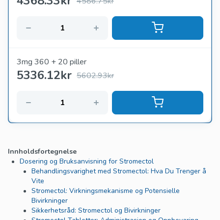
4368.33
kr
4586.75kr
3mg 360 + 20 piller
5336.12
kr
5602.93kr
Innholdsfortegnelse
Dosering og Bruksanvisning for Stromectol
Behandlingsvarighet med Stromectol: Hva Du Trenger å
Vite
Stromectol: Virkningsmekanisme og Potensielle
Bivirkninger
Sikkerhetsråd: Stromectol og Bivirkninger