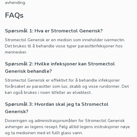
avhending.
FAQs
Spørsmål 1: Hva er Stromectol Generisk?
Stromectol Generisk er en medisin som inneholder ivermectin.
Det brukes til å behandle visse typer parasittinfeksjoner hos
mennesker.
Spørsmål 2: Hvilke infeksjoner kan Stromectol
Generisk behandle?
Stromectol Generisk er effektivt for å behandle infeksjoner
forårsaket av parasitter som lus, skabb og visse rundormer. Det
kan også brukes i noen tilfeller av elveblest.
Spørsmål 3: Hvordan skal jeg ta Stromectol
Generisk?
Doseringen og administrasjonsmåten for Stromectol Generisk
avhenger av legens resept. Følg alltid legens instruksjoner nøye
og ta medisinen med et fullt glass vann.