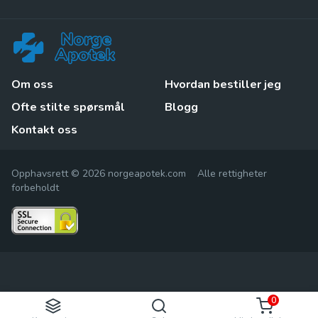
Om oss
Hvordan bestiller jeg
Ofte stilte spørsmål
Blogg
Kontakt oss
Opphavsrett © 2026 norgeapotek.com Alle rettigheter
forbeholdt
0