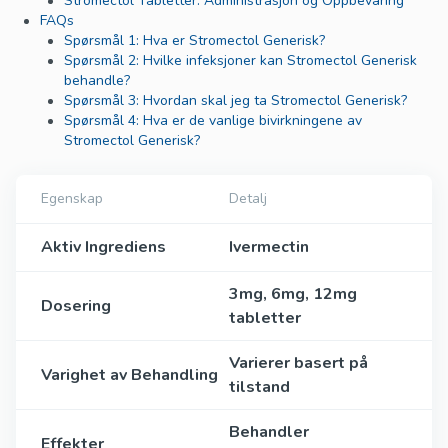
Stromectol Tabletter: Administrasjon og Oppbevaring
FAQs
Spørsmål 1: Hva er Stromectol Generisk?
Spørsmål 2: Hvilke infeksjoner kan Stromectol Generisk
behandle?
Spørsmål 3: Hvordan skal jeg ta Stromectol Generisk?
Spørsmål 4: Hva er de vanlige bivirkningene av
Stromectol Generisk?
Egenskap
Detalj
Aktiv Ingrediens
Ivermectin
3mg, 6mg, 12mg
Dosering
tabletter
Varierer basert på
Varighet av Behandling
tilstand
Behandler
Effekter