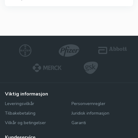
viktig informasjon
Leveringsvilkår
Personvernregler
Tilbakebetaling
Juridisk informasjon
Vilkår og betingelser
Garanti